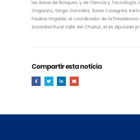
las áreas de Bosques, y de Ciencia y Tecnología;
Ongarato, Sergio González, Sonia Cavagnini, Kar
Paulina Hogalde; el coordinador de la Presidencia d
Sociedad Rural Valle del Chubut, el ex diputado pro
Compartir esta noticia