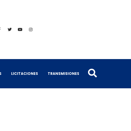
S
LICITACIONES
TRANSMISIONES