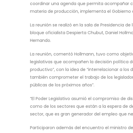
coordinar una agenda que permita acompañar con g
materia de producción, implementa el Gobierno d
La reunión se realizó en la sala de Presidencia de
bloque oficialista Despierta Chubut, Daniel Hollma
Hernando.
La reunión, comentó Hollmann, tuvo como objet
legislativas que acompañen la decisión política d
productivo”, con la idea de “interrelacionar a lo
también comprometer el trabajo de los legisladore
públicas de los próximos años”.
“El Poder Legislativo asumió el compromiso de disc
como de los sectores que están a la espera de d
sector, que es gran generador del empleo que ne
Participaron además del encuentro el ministro de