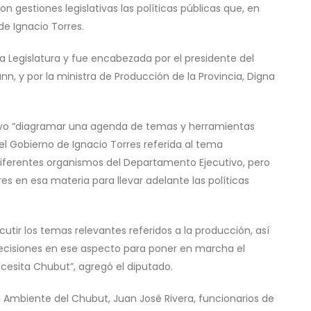
estiones legislativas las políticas públicas que, en
e Ignacio Torres.
 la Legislatura y fue encabezada por el presidente del
nn, y por la ministra de Producción de la Provincia, Digna
ivo “diagramar una agenda de temas y herramientas
el Gobierno de Ignacio Torres referida al tema
s diferentes organismos del Departamento Ejecutivo, pero
s en esa materia para llevar adelante las políticas
utir los temas relevantes referidos a la producción, así
ecisiones en ese aspecto para poner en marcha el
cesita Chubut”, agregó el diputado.
 Ambiente del Chubut, Juan José Rivera, funcionarios de