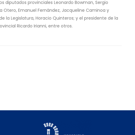
 los diputados provinciales Leonardo Bowman, Sergio
ina Otero, Emanuel Fernández, Jacqueline Caminoa y
e la Legislatura, Horacio Quinteros; y el presidente de la
vincial Ricardo Irianni, entre otros.