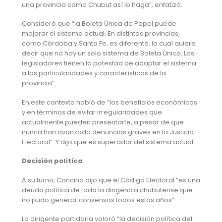
una provincia como Chubut así lo haga”, enfatizó.
Consideró que “la Boleta Única de Papel puede
mejorar el sistema actual. En distintas provincias,
como Córdoba y Santa Fe, es diferente, lo cual quiere
decir que no hay un solo sistema de Boleta Única. Los
legisladores tienen la potestad de adaptar el sistema
a las particularidades y características de la
provincia”.
En este contexto habló de “los beneficios económicos
y en términos de evitar irregularidades que
actualmente pueden presentarte, a pesar de que
nunca han avanzado denuncias graves en la Justicia
Electoral”. Y dijo que es superador del sistema actual.
Decisión política
A su turno, Concina dijo que el Código Electoral “es una
deuda política de toda la dirigencia chubutense que
no pudo generar consensos todos estos años”.
La dirigente partidaria valoró “la decisión política del