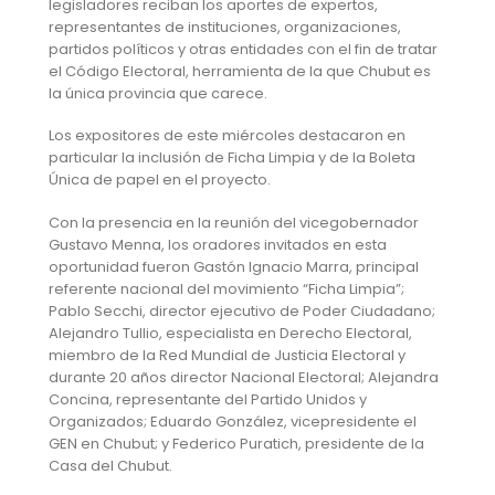
legisladores reciban los aportes de expertos,
representantes de instituciones, organizaciones,
partidos políticos y otras entidades con el fin de tratar
el Código Electoral, herramienta de la que Chubut es
la única provincia que carece.
Los expositores de este miércoles destacaron en
particular la inclusión de Ficha Limpia y de la Boleta
Única de papel en el proyecto.
Con la presencia en la reunión del vicegobernador
Gustavo Menna, los oradores invitados en esta
oportunidad fueron Gastón Ignacio Marra, principal
referente nacional del movimiento “Ficha Limpia”;
Pablo Secchi, director ejecutivo de Poder Ciudadano;
Alejandro Tullio, especialista en Derecho Electoral,
miembro de la Red Mundial de Justicia Electoral y
durante 20 años director Nacional Electoral; Alejandra
Concina, representante del Partido Unidos y
Organizados; Eduardo González, vicepresidente el
GEN en Chubut; y Federico Puratich, presidente de la
Casa del Chubut.