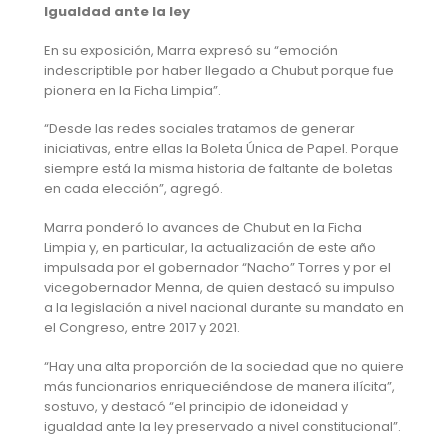
Igualdad ante la ley
En su exposición, Marra expresó su “emoción
indescriptible por haber llegado a Chubut porque fue
pionera en la Ficha Limpia”.
“Desde las redes sociales tratamos de generar
iniciativas, entre ellas la Boleta Única de Papel. Porque
siempre está la misma historia de faltante de boletas
en cada elección”, agregó.
Marra ponderó lo avances de Chubut en la Ficha
Limpia y, en particular, la actualización de este año
impulsada por el gobernador “Nacho” Torres y por el
vicegobernador Menna, de quien destacó su impulso
a la legislación a nivel nacional durante su mandato en
el Congreso, entre 2017 y 2021.
“Hay una alta proporción de la sociedad que no quiere
más funcionarios enriqueciéndose de manera ilícita”,
sostuvo, y destacó “el principio de idoneidad y
igualdad ante la ley preservado a nivel constitucional”.