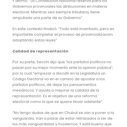
Y afirmó: “La Constitución Nacional reserva para los
Gobiernos provinciales las atribuciones en materia
electoral. Mientras sea siempre tributaria, tiene
amputada una parte de su Gobierno”.
En este contexto finalizó: “Todo está inventado, pero es
importante completar el proceso de provincialización
adoptando estas leyes”.
Calidad de representación
Por su parte, Secchi dijo que “los partidos políticos no
pasan por su mejor momento ante la opinión pública”,
por lo cual “empezar a discutir en la Legislatura un
Código Electoral va en el camino de apostar a los
partidos políticos, de dejar los pensamientos
mesiánicos. Y ayuda a mejorar la calidad de la
representación. Es el objetivo de una reforma
electoral como la que se quiere llevar adelante”.
“No tengo dudas de que en Chubut se van a poner a la
vanguardia. Van a pasar de estar retrasados a ser de
los más vanguardistas y modernos. Y está bueno que