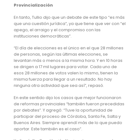
Provincialización
En tanto, Tullio dijo que un debate de este tipo “es más
que una cuestión jurídica”, ya que tiene que ver con “el
apego, el arraigo y el compromiso con las
instituciones democráticas”.
“El día de elecciones es el único en el que 28 millones
de personas, según las últimas elecciones, se
levantan más o menos a la misma hora. Y en 10 horas
se dirigen a 17 mil lugares para votar. Cada uno de
esos 28 millones de votos valen lo mismo, tienen la
misma fuerza para llegar a un resultado. No hay
ninguna otra actividad que sea así”, repasó.
En este sentido dijo los casos que mejor funcionaron
de reformas provinciales “también fueron precedidas
por debates”. Y agregó: “Tuve la oportunidad de
participar del proceso de Córdoba, Santa Fe, Salta y
Buenos Aires. Siempre aprendí más de lo que puedo
aportar. Este también es el caso”.