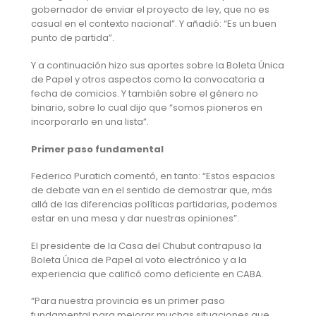
gobernador de enviar el proyecto de ley, que no es
casual en el contexto nacional”. Y añadió: “Es un buen
punto de partida”.
Y a continuación hizo sus aportes sobre la Boleta Única
de Papel y otros aspectos como la convocatoria a
fecha de comicios. Y también sobre el género no
binario, sobre lo cual dijo que “somos pioneros en
incorporarlo en una lista”.
Primer paso fundamental
Federico Puratich comentó, en tanto: “Estos espacios
de debate van en el sentido de demostrar que, más
allá de las diferencias políticas partidarias, podemos
estar en una mesa y dar nuestras opiniones”.
El presidente de la Casa del Chubut contrapuso la
Boleta Única de Papel al voto electrónico y a la
experiencia que calificó como deficiente en CABA.
“Para nuestra provincia es un primer paso
fundamental para mejorar muchas situaciones que