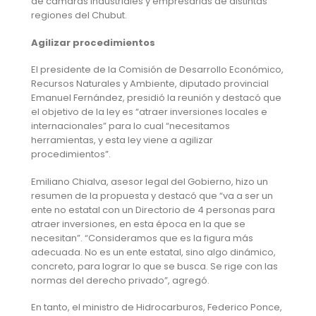
de cámaras industriales y empresarias de distintas
regiones del Chubut.
Agilizar procedimientos
El presidente de la Comisión de Desarrollo Económico,
Recursos Naturales y Ambiente, diputado provincial
Emanuel Fernández, presidió la reunión y destacó que
el objetivo de la ley es “atraer inversiones locales e
internacionales” para lo cual “necesitamos
herramientas, y esta ley viene a agilizar
procedimientos”.
Emiliano Chialva, asesor legal del Gobierno, hizo un
resumen de la propuesta y destacó que “va a ser un
ente no estatal con un Directorio de 4 personas para
atraer inversiones, en esta época en la que se
necesitan”. “Consideramos que es la figura más
adecuada. No es un ente estatal, sino algo dinámico,
concreto, para lograr lo que se busca. Se rige con las
normas del derecho privado”, agregó.
En tanto, el ministro de Hidrocarburos, Federico Ponce,