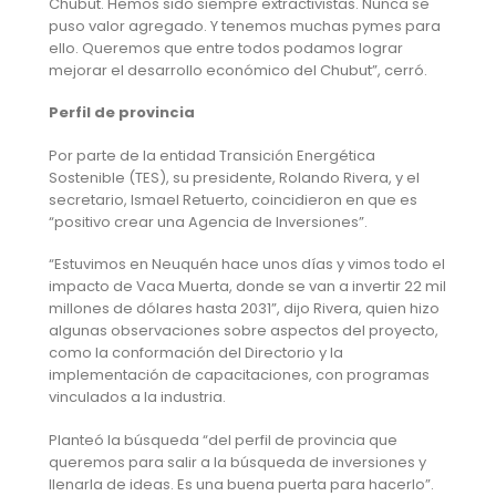
Chubut. Hemos sido siempre extractivistas. Nunca se
puso valor agregado. Y tenemos muchas pymes para
ello. Queremos que entre todos podamos lograr
mejorar el desarrollo económico del Chubut”, cerró.
Perfil de provincia
Por parte de la entidad Transición Energética
Sostenible (TES), su presidente, Rolando Rivera, y el
secretario, Ismael Retuerto, coincidieron en que es
“positivo crear una Agencia de Inversiones”.
“Estuvimos en Neuquén hace unos días y vimos todo el
impacto de Vaca Muerta, donde se van a invertir 22 mil
millones de dólares hasta 2031”, dijo Rivera, quien hizo
algunas observaciones sobre aspectos del proyecto,
como la conformación del Directorio y la
implementación de capacitaciones, con programas
vinculados a la industria.
Planteó la búsqueda “del perfil de provincia que
queremos para salir a la búsqueda de inversiones y
llenarla de ideas. Es una buena puerta para hacerlo”.