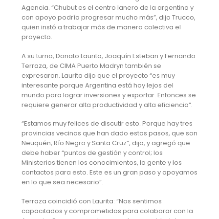
Agencia. “Chubut es el centro lanero de la argentina y
con apoyo podría progresar mucho más”, dijo Trucco,
quien instó a trabajar más de manera colectiva el
proyecto.
A su turno, Donato Laurita, Joaquín Esteban y Fernando
Terraza, de CIMA Puerto Madryn también se
expresaron. Laurita dijo que el proyecto “es muy
interesante porque Argentina está hoy lejos del
mundo para lograr inversiones y exportar. Entonces se
requiere generar alta productividad y alta eficiencia”.
“Estamos muy felices de discutir esto. Porque hay tres
provincias vecinas que han dado estos pasos, que son
Neuquén, Río Negro y Santa Cruz”, dijo, y agregó que
debe haber “puntos de gestión y control; los
Ministerios tienen los conocimientos, la gente y los
contactos para esto. Este es un gran paso y apoyamos
en lo que sea necesario”.
Terraza coincidió con Laurita: “Nos sentimos
capacitados y comprometidos para colaborar con la