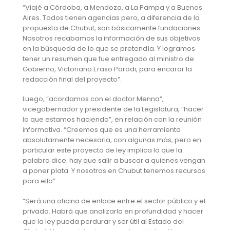
“Viajé a Córdoba, a Mendoza, a La Pampa y a Buenos
Aires. Todos tienen agencias pero, a diferencia de la
propuesta de Chubut, son básicamente fundaciones.
Nosotros recabamos la información de sus objetivos
en la búsqueda de lo que se pretendía. Y logramos
tener un resumen que fue entregado al ministro de
Gobierno, Victoriano Eraso Parodi, para encarar la
redacción final del proyecto”.
Luego, “acordamos con el doctor Menna”,
vicegobernador y presidente de la Legislatura, “hacer
lo que estamos haciendo”, en relación con la reunión
informativa. “Creemos que es una herramienta
absolutamente necesaria, con algunas más, pero en
particular este proyecto de ley implica lo que la
palabra dice: hay que salir a buscar a quienes vengan
a poner plata. Y nosotros en Chubut tenemos recursos
para ello”.
“Será una oficina de enlace entre el sector público y el
privado. Habrá que analizarla en profundidad y hacer
que la ley pueda perdurar y ser útil al Estado del