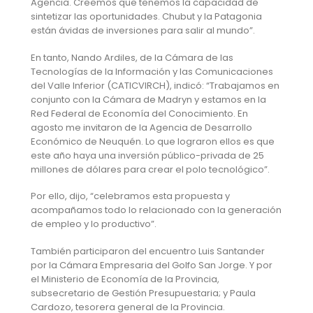
Agencia. Creemos que tenemos la capacidad de
sintetizar las oportunidades. Chubut y la Patagonia
están ávidas de inversiones para salir al mundo”.
En tanto, Nando Ardiles, de la Cámara de las
Tecnologías de la Información y las Comunicaciones
del Valle Inferior (CATICVIRCH), indicó: “Trabajamos en
conjunto con la Cámara de Madryn y estamos en la
Red Federal de Economía del Conocimiento. En
agosto me invitaron de la Agencia de Desarrollo
Económico de Neuquén. Lo que lograron ellos es que
este año haya una inversión público-privada de 25
millones de dólares para crear el polo tecnológico”.
Por ello, dijo, “celebramos esta propuesta y
acompañamos todo lo relacionado con la generación
de empleo y lo productivo”.
También participaron del encuentro Luis Santander
por la Cámara Empresaria del Golfo San Jorge. Y por
el Ministerio de Economía de la Provincia,
subsecretario de Gestión Presupuestaria; y Paula
Cardozo, tesorera general de la Provincia.