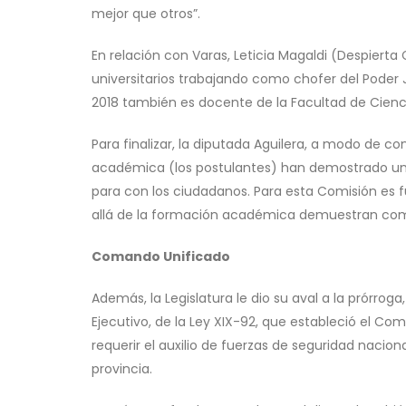
mejor que otros”.
En relación con Varas, Leticia Magaldi (Despiert
universitarios trabajando como chofer del Poder J
2018 también es docente de la Facultad de Cienci
Para finalizar, la diputada Aguilera, a modo de c
académica (los postulantes) han demostrado un
para con los ciudadanos. Para esta Comisión es 
allá de la formación académica demuestran compro
Comando Unificado
Además, la Legislatura le dio su aval a la prórrog
Ejecutivo, de la Ley XIX-92, que estableció el Com
requerir el auxilio de fuerzas de seguridad nacion
provincia.