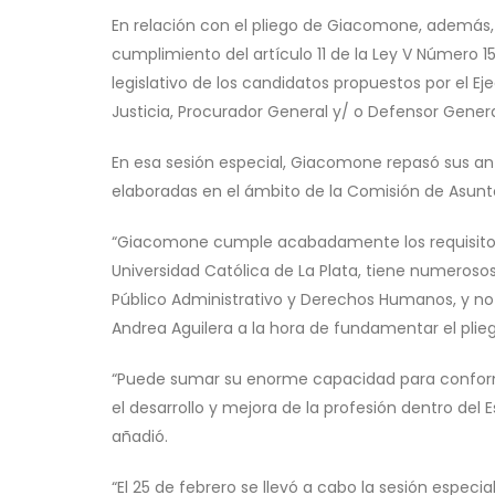
En relación con el pliego de Giacomone, además, 
cumplimiento del artículo 11 de la Ley V Número 
legislativo de los candidatos propuestos por el Ej
Justicia, Procurador General y/ o Defensor General
En esa sesión especial, Giacomone repasó sus an
elaboradas en el ámbito de la Comisión de Asunto
“Giacomone cumple acabadamente los requisitos i
Universidad Católica de La Plata, tiene numeros
Público Administrativo y Derechos Humanos, y no 
Andrea Aguilera a la hora de fundamentar el plieg
“Puede sumar su enorme capacidad para confor
el desarrollo y mejora de la profesión dentro del
añadió.
“El 25 de febrero se llevó a cabo la sesión especi