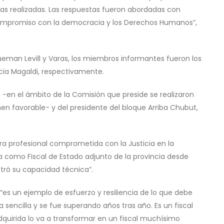
s realizadas. Las respuestas fueron abordadas con
ompromiso con la democracia y los Derechos Humanos”,
ueman Levill y Varas, los miembros informantes fueron los
icia Magaldi, respectivamente.
-en el ámbito de la Comisión que preside se realizaron
men favorable- y del presidente del bloque Arriba Chubut,
ra profesional comprometida con la Justicia en la
 como Fiscal de Estado adjunto de la provincia desde
tró su capacidad técnica”.
es un ejemplo de esfuerzo y resiliencia de lo que debe
a sencilla y se fue superando años tras año. Es un fiscal
dquirida lo va a transformar en un fiscal muchísimo