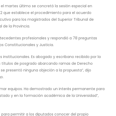
el martes último se concretó la sesión especial en
152 que establece el procedimiento para el acuerdo
ecutivo para los magistrados del Superior Tribunal de
 de la Provincia.
tecedentes profesionales y respondió a 78 preguntas
s Constitucionales y Justicia.
nstitucionales. Es abogado y escribano recibido por la
os títulos de posgrado abarcando ramas de Derecho
se presentó ninguna objeción a la propuesta”, dijo
o.
mar equipos. Ha demostrado un interés permanente para
 Estado y en la formación académica de la Universidad”,
al para permitir a los diputados conocer del propio