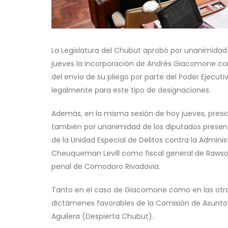
La Legislatura del Chubut aprobó por unanimidad d
jueves la incorporación de Andrés Giacomone como
del envío de su pliego por parte del Poder Ejecuti
legalmente para este tipo de designaciones.
Además, en la misma sesión de hoy jueves, presi
también por unanimidad de los diputados present
de la Unidad Especial de Delitos contra la Admini
Cheuqueman Levill como fiscal general de Rawson
penal de Comodoro Rivadavia.
Tanto en el caso de Giacomone como en las otras 
dictámenes favorables de la Comisión de Asuntos
Aguilera (Despierta Chubut).