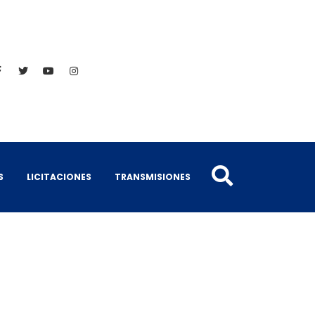
S
LICITACIONES
TRANSMISIONES