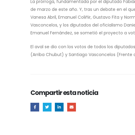
La prórroga, fundamentada por el diputado Fabián
de marzo de este año. Y, tras un debate en el que
Vanesa Abril, Emanuel Coliñir, Gustavo Fita y Norm
Vasconcelos, y los diputados del oficialismo Dani
Emanuel Fernández, se sometió el proyecto a vot
El aval se dio con los votos de todos los diputado
(Arriba Chubut) y Santiago Vasconcelos (Frente d
Compartir esta noticia