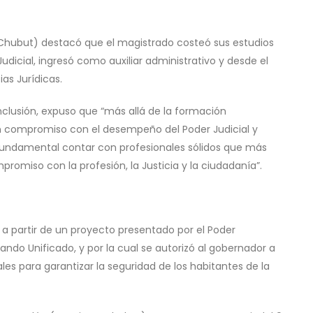
a Chubut) destacó que el magistrado costeó sus estudios
udicial, ingresó como auxiliar administrativo y desde el
as Jurídicas.
onclusión, expuso que “más allá de la formación
 compromiso con el desempeño del Poder Judicial y
fundamental contar con profesionales sólidos que más
miso con la profesión, la Justicia y la ciudadanía”.
a, a partir de un proyecto presentado por el Poder
ando Unificado, y por la cual se autorizó al gobernador a
ales para garantizar la seguridad de los habitantes de la