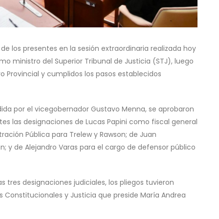
e los presentes en la sesión extraordinaria realizada hoy
 ministro del Superior Tribunal de Justicia (STJ), luego
vo Provincial y cumplidos los pasos establecidos
dida por el vicegobernador Gustavo Menna, se aprobaron
es las designaciones de Lucas Papini como fiscal general
stración Pública para Trelew y Rawson; de Juan
; y de Alejandro Varas para el cargo de defensor público
tres designaciones judiciales, los pliegos tuvieron
 Constitucionales y Justicia que preside María Andrea