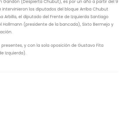
 Gandón (Despierta Chubut), es por un año a partir del 9
 intervinieron los diputados del bloque Arriba Chubut
a Arbilla, el diputado del Frente de Izquierda Santiago
el Hollmann (presidente de la bancada), Sixto Bermejo y
ación.
s presentes, y con la sola oposición de Gustavo Fita
e Izquierda).