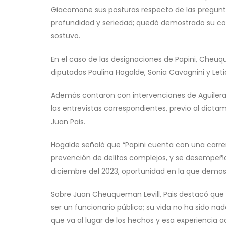
Giacomone sus posturas respecto de las pregunta
profundidad y seriedad; quedó demostrado su c
sostuvo.
En el caso de las designaciones de Papini, Cheuq
diputados Paulina Hogalde, Sonia Cavagnini y Let
Además contaron con intervenciones de Aguilera 
las entrevistas correspondientes, previo al dicta
Juan Pais.
Hogalde señaló que “Papini cuenta con una carre
prevención de delitos complejos, y se desempeña
diciembre del 2023, oportunidad en la que demos
Sobre Juan Cheuqueman Levill, Pais destacó que “
ser un funcionario público; su vida no ha sido nad
que va al lugar de los hechos y esa experiencia a