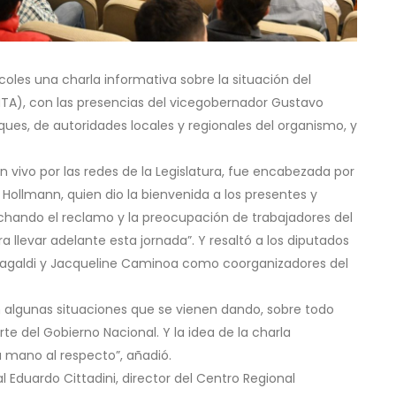
coles una charla informativa sobre la situación del
NTA), con las presencias del vicegobernador Gustavo
ques, de autoridades locales y regionales del organismo, y
en vivo por las redes de la Legislatura, fue encabezada por
 Hollmann, quien dio la bienvenida a los presentes y
hando el reclamo y la preocupación de trabajadores del
 llevar adelante esta jornada”. Y resaltó a los diputados
 Magaldi y Jacqueline Caminoa como coorganizadores del
 algunas situaciones que se vienen dando, sobre todo
e del Gobierno Nacional. Y la idea de la charla
 mano al respecto”, añadió.
 Eduardo Cittadini, director del Centro Regional