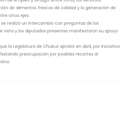
ión de alimentos frescos de calidad y la generación de
tre otros ejes.
, se realizó un intercambio con preguntas de los
de vista y los diputados presentes manifestaron su apoyo
ue la Legislatura de Chubut aprobó en abril, por iniciativa
festando preocupación por posibles recortes al
tino.