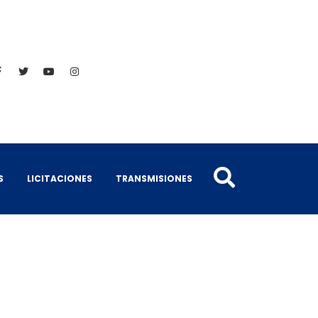
S
LICITACIONES
TRANSMISIONES