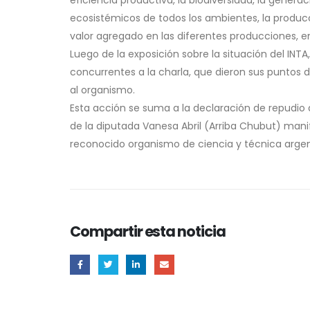
ecosistémicos de todos los ambientes, la producc
valor agregado en las diferentes producciones, en
Luego de la exposición sobre la situación del INTA
concurrentes a la charla, que dieron sus puntos 
al organismo.
Esta acción se suma a la declaración de repudio q
de la diputada Vanesa Abril (Arriba Chubut) mani
reconocido organismo de ciencia y técnica argen
Compartir esta noticia