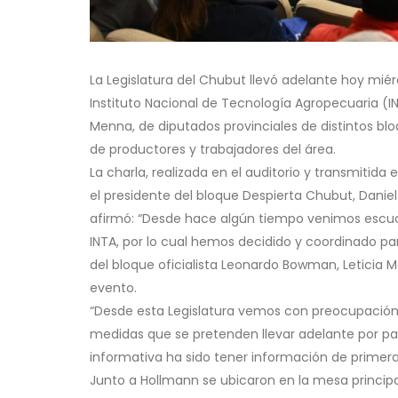
La Legislatura del Chubut llevó adelante hoy miér
Instituto Nacional de Tecnología Agropecuaria (I
Menna, de diputados provinciales de distintos blo
de productores y trabajadores del área.
La charla, realizada en el auditorio y transmitida 
el presidente del bloque Despierta Chubut, Daniel
afirmó: “Desde hace algún tiempo venimos escuc
INTA, por lo cual hemos decidido y coordinado para
del bloque oficialista Leonardo Bowman, Leticia
evento.
“Desde esta Legislatura vemos con preocupación
medidas que se pretenden llevar adelante por part
informativa ha sido tener información de primera
Junto a Hollmann se ubicaron en la mesa principal