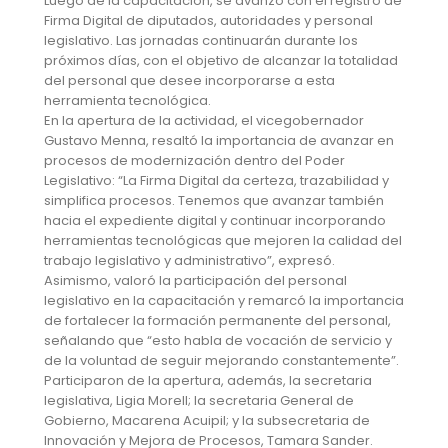
Luego de la capacitación, se avanzó con el registro de
Firma Digital de diputados, autoridades y personal
legislativo. Las jornadas continuarán durante los
próximos días, con el objetivo de alcanzar la totalidad
del personal que desee incorporarse a esta
herramienta tecnológica.
En la apertura de la actividad, el vicegobernador
Gustavo Menna, resaltó la importancia de avanzar en
procesos de modernización dentro del Poder
Legislativo: “La Firma Digital da certeza, trazabilidad y
simplifica procesos. Tenemos que avanzar también
hacia el expediente digital y continuar incorporando
herramientas tecnológicas que mejoren la calidad del
trabajo legislativo y administrativo”, expresó.
Asimismo, valoró la participación del personal
legislativo en la capacitación y remarcó la importancia
de fortalecer la formación permanente del personal,
señalando que “esto habla de vocación de servicio y
de la voluntad de seguir mejorando constantemente”.
Participaron de la apertura, además, la secretaria
legislativa, Ligia Morell; la secretaria General de
Gobierno, Macarena Acuipil; y la subsecretaria de
Innovación y Mejora de Procesos, Tamara Sander.