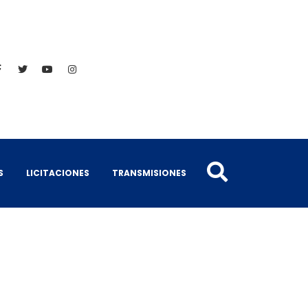
S
LICITACIONES
TRANSMISIONES