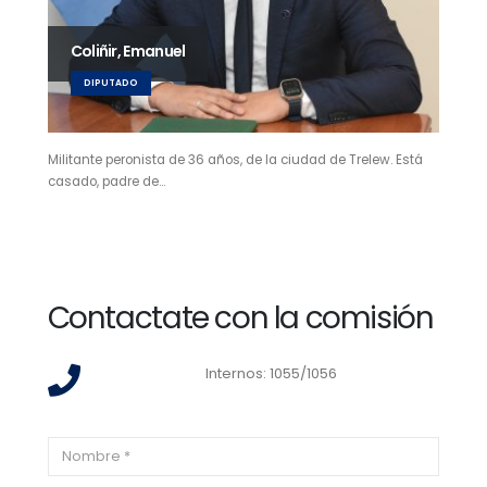
Coliñir, Emanuel
DIPUTADO
Militante peronista de 36 años, de la ciudad de Trelew. Está
casado, padre de…
Contactate con la comisión
Internos: 1055/1056