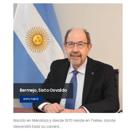
Bermejo, Sixto Osvaldo
DIPUTADO
Nacido en Mendoza y desde 1970 reside en Trelew, donde
desarrolló toda su carrera…