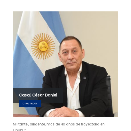
Casal, César Daniel
DIPUTADO
Militante , dirigente, mas de 40 años de trayectoria en
Chubut.