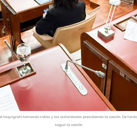
 el taquígrafo tomando notas y las autoridades presidiendo la sesión. De fon
seguir la sesión