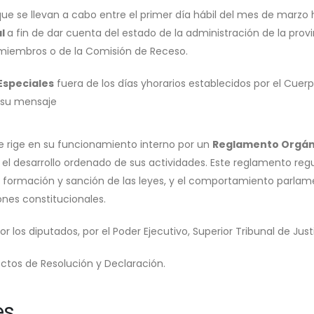
que se llevan a cabo entre el primer día hábil del mes de marzo h
al
a fin de dar cuenta del estado de la administración de la provi
s miembros o de la Comisión de Receso.
Especiales
fuera de los días y
horarios establecidos por el Cuerp
r su mensaje
 se rige en su funcionamiento interno por un
Reglamento Orgán
el desarrollo ordenado de sus actividades. Este reglamento regu
 formación y sanción de las leyes, y el comportamiento parlame
nes constitucionales.
los diputados, por el Poder Ejecutivo, Superior Tribunal de Justic
tos de Resolución y Declaración.
es