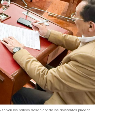
do se ven los palcos desde donde los asistentes pueden