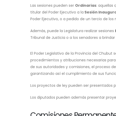
Las sesiones pueden ser
Ordinarias
: aquellas 
titular del Poder Ejecutivo a la
Sesión Inaugur
Poder Ejecutivo, o a pedido de un tercio de lo
Además, puede la Legislatura realizar sesiones
Tribunal de Justicia o a los senadores a brinda
El Poder Legislativo de la Provincia del Chubut
procedimientos y atribuciones necesarias para 
de sus autoridades y comisiones, el proceso de
garantizando así el cumplimiento de sus funcio
Los proyectos de ley pueden ser presentados por 
Los diputados pueden además presentar proyec
Comisiones Permanent