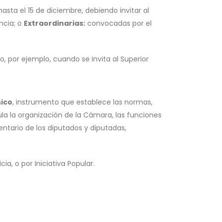
asta el 15 de diciembre, debiendo invitar al
ncia; o
Extraordinarias:
convocadas por el
o, por ejemplo, cuando se invita al Superior
ico
, instrumento que establece las normas,
la la organización de la Cámara, las funciones
ntario de los diputados y diputadas,
ia, o por Iniciativa Popular.