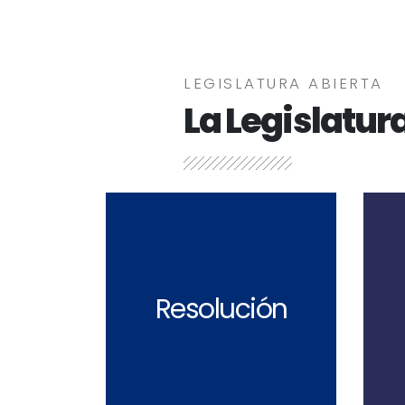
LEGISLATURA ABIERTA
La Legislatura
Ley de creación
Resolución
Descargar