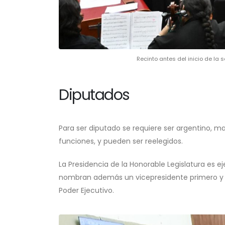
Recinto antes del inicio de la
Diputados
Para ser diputado se requiere ser argentino, 
funciones, y pueden ser reelegidos.
La Presidencia de la Honorable Legislatura es e
nombran además un vicepresidente primero y u
Poder Ejecutivo.