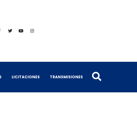
S
LICITACIONES
TRANSMISIONES