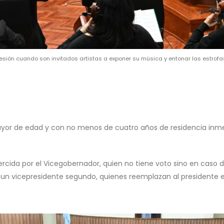
 sesión cuando son invitados artistas a exponer su música y entonar las estrof
mayor de edad y con no menos de cuatro años de residencia inme
jercida por el Vicegobernador, quien no tiene voto sino en caso 
n vicepresidente segundo, quienes reemplazan al presidente e